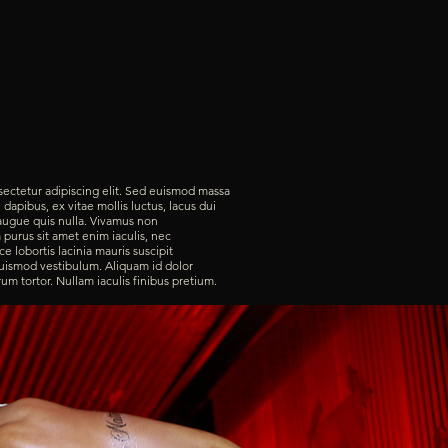
sectetur adipiscing elit. Sed euismod massa
dapibus, ex vitae mollis luctus, lacus dui
augue quis nulla. Vivamus non
urus sit amet enim iaculis, nec
 lobortis lacinia mauris suscipit
uismod vestibulum. Aliquam id dolor
m tortor. Nullam iaculis finibus pretium.